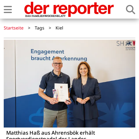
Startseite
>
Tags
>
Kiel
Matthias Haß aus Ahrensbök erhält
Sportverdienstnadel des Landes