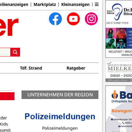
ilienanzeigen
Marktplatz
Kleinanzeigen
Tdf. Strand
Ratgeber
UNTERNEHMEN DER REGION
 der
Kids
Polizeimeldungen
 somit