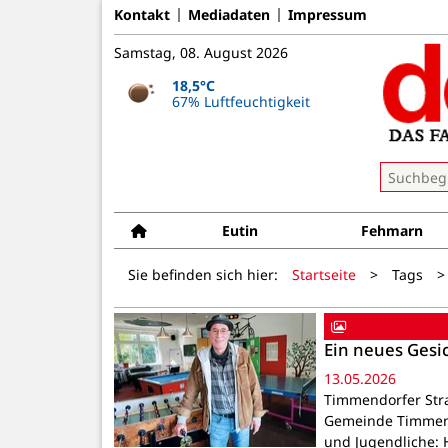
Kontakt
Mediadaten
Impressum
Samstag, 08. August 2026
18,5°C
67% Luftfeuchtigkeit
Eutin
Fehmarn
Sie befinden sich hier:
Startseite
>
Tags
>
Ein neues Gesi
13.05.2026
Timmendorfer Stra
Gemeinde Timmendo
und Jugendliche: 