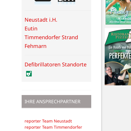
Neustadt i.H.
Eutin
Timmendorfer Strand
Fehmarn
Defibrillatoren Standorte
IHRE ANSPRECHPARTNER
reporter Team Neustadt
reporter Team Timmendorfer