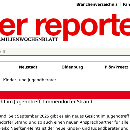
Branchenverzeichnis
Fam
Neustadt
Oldenburg
Plön/Preetz
Kinder- und Jugendberater
cht im Jugendtreff Timmendorfer Strand
nd. Seit September 2025 gibt es ein neues Gesicht im Jugendtreff
rfer Strand und so auch einen neuen Ansprechpartner für alle 
Heiko Naefken-Heintz ist der neue Kinder- und Jugendberater und