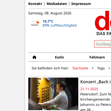
Kontakt
Mediadaten
Impressum
Samstag, 08. August 2026
10,7°C
89% Luftfeuchtigkeit
Eutin
Fehmarn
Sie befinden sich hier:
Startseite
>
Tags
>
Konzert „Bach i
21.11.2025
Petersdorf. Zum fe
Kirchengemeinde a
Johannis zu Peters
am 28.…