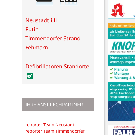
Neustadt i.H.
Eutin
Timmendorfer Strand
Fehmarn
Defibrillatoren Standorte
IHRE ANSPRECHPARTNER
reporter Team Neustadt
reporter Team Timmendorfer