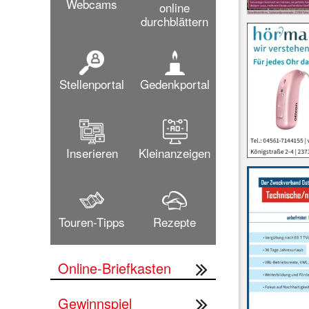
Webcams
online
durchblättern
Stellenportal
Gedenkportal
Inserieren
Kleinanzeigen
Touren-Tipps
Rezepte
Online-Briefkasten
Gewinnspiel