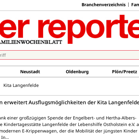
Branchenverzeichnis
Fam
Neustadt
Oldenburg
Plön/Preetz
Kita Langenfelde
 erweitert Ausflugsmöglichkeiten der Kita Langenfeld
nk einer großzügigen Spende der Engelbert- und Hertha-Albers-
ie Kindertagesstätte Langenfelde der Lebenshilfe Ostholstein e.V. 
 modernen E-Krippenwagen, der die Mobilität der jüngsten Kinder
. In…