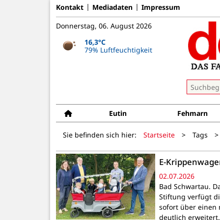
Kontakt
Mediadaten
Impressum
Donnerstag, 06. August 2026
16,3°C
79% Luftfeuchtigkeit
Eutin
Fehmarn
Sie befinden sich hier:
Startseite
>
Tags
>
E-Krippenwagen
02.07.2026
Bad Schwartau. Da
Stiftung verfügt d
sofort über einen
deutlich erweitert