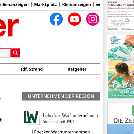
ilienanzeigen
Marktplatz
Kleinanzeigen
Tdf. Strand
Ratgeber
UNTERNEHMEN DER REGION
e
ab
Lübecker Wachunternehmen