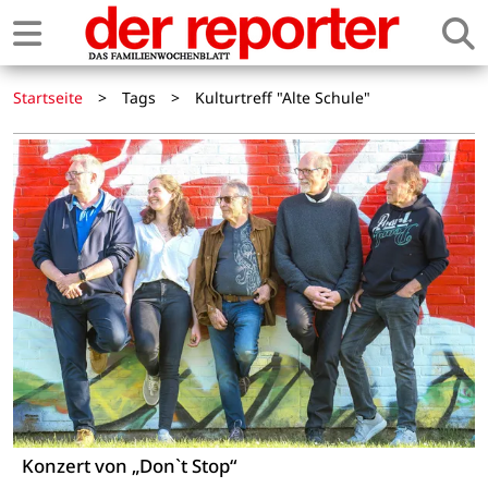
Startseite
>
Tags
>
Kulturtreff "Alte Schule"
Konzert von „Don`t Stop“