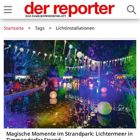
Startseite
>
Tags
>
Lichtinstallationen
Magische Momente im Strandpark: Lichtermeer in
Timmendorfer Strand