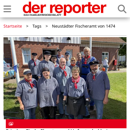
Startseite
>
Tags
>
Neustädter Fischeramt von 1474