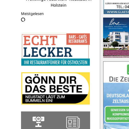
Pier 19
Meistgelesen