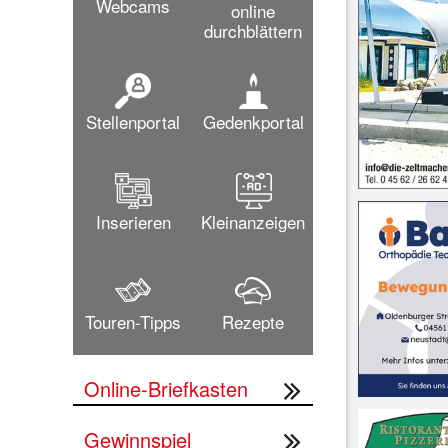
Webcams
online
durchblättern
Stellenportal
Gedenkportal
Inserieren
Kleinanzeigen
Touren-Tipps
Rezepte
Online-Briefkasten
Gewinnspiel