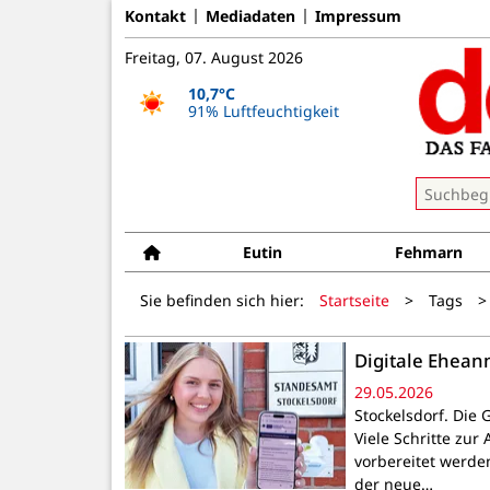
Kontakt
Mediadaten
Impressum
Freitag, 07. August 2026
10,7°C
91% Luftfeuchtigkeit
Eutin
Fehmarn
Sie befinden sich hier:
Startseite
>
Tags
>
Digitale Ehean
29.05.2026
Stockelsdorf. Die
Viele Schritte zu
vorbereitet werde
der neue…