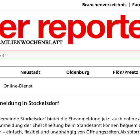
Branchenverzeichnis
Fam
Neustadt
Oldenburg
Plön/Preetz
Online-Dienst
meldung in Stockelsdorf
 Gemeinde Stockelsdorf bietet die Eheanmeldung jetzt auch online 
r Anmeldung der Eheschließung beim Standesamt können bequem d
n – einfach, flexibel und unabhängig von Öffnungszeiten.Ab sofort