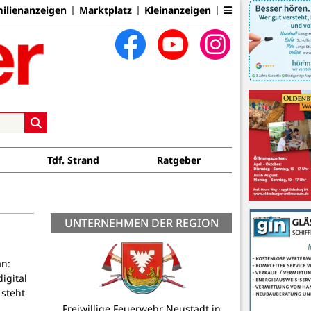
ilienanzeigen
Marktplatz
Kleinanzeigen
Tdf. Strand
Ratgeber
UNTERNEHMEN DER REGION
an:
igital
 steht