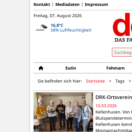
Kontakt
Mediadaten
Impressum
Freitag, 07. August 2026
16,8°C
58% Luftfeuchtigkeit
Eutin
Fehmarn
Sie befinden sich hier:
Startseite
>
Tags
>
DRK-Ortsverei
10.03.2026
Kellenhusen. Von 
Blutspendetermine
Kellenhusen konn
Montagnachmittag