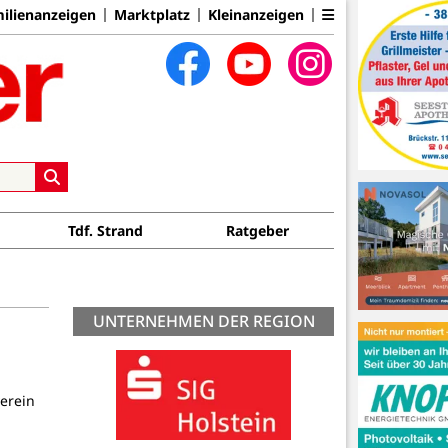
ilienanzeigen
Marktplatz
Kleinanzeigen
Tdf. Strand
Ratgeber
UNTERNEHMEN DER REGION
erein