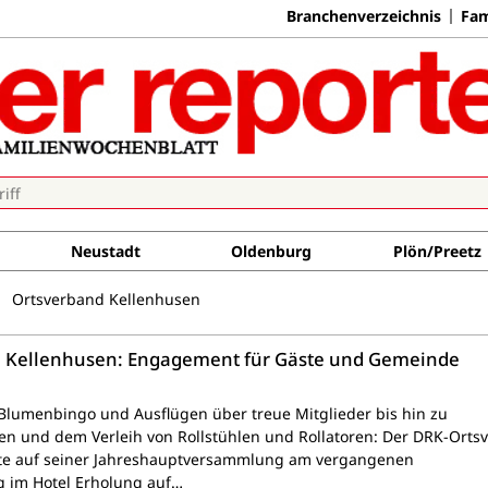
Branchenverzeichnis
Fam
Neustadt
Oldenburg
Plön/Preetz
Ortsverband Kellenhusen
n Kellenhusen: Engagement für Gäste und Gemeinde
Blumenbingo und Ausflügen über treue Mitglieder bis hin zu
n und dem Verleih von Rollstühlen und Rollatoren: Der DRK-Ortsv
te auf seiner Jahreshauptversammlung am vergangenen
 im Hotel Erholung auf…