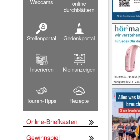
Webcams
online
durchblättern
Stellenportal
Gedenkportal
Inserieren
Kleinanzeigen
Touren-Tipps
Rezepte
Online-Briefkasten
Gewinnspiel