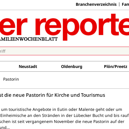
Branchenverzeichnis
Fam
Neustadt
Oldenburg
Plön/Preetz
Pastorin
st die neue Pastorin für Kirche und Tourismus
s um touristische Angebote in Eutin oder Malente geht oder um
Einheimische an den Stränden in der Lübecker Bucht und bis rauf
chen ist seit vergangenem November die neue Pastorin auf der
 und…