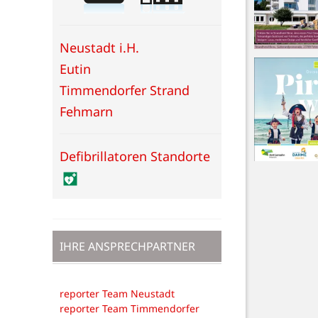
Neustadt i.H.
Eutin
Timmendorfer Strand
Fehmarn
Defibrillatoren Standorte
IHRE ANSPRECHPARTNER
reporter Team Neustadt
reporter Team Timmendorfer