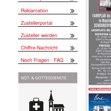
Reklamation
Zustellerportal
Zusteller werden
Chiffre-Nachricht
Noch Fragen - FAQ
NOT- & GOTTESDIENSTE