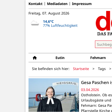
Kontakt
Mediadaten
Impressum
Freitag, 07. August 2026
14,6°C
77% Luftfeuchtigkeit
Eutin
Fehmarn
Sie befinden sich hier:
Startseite
>
Tags
>
Gesa Paschen i
03.04.2026
Ostholstein. Ob e
Urlaubsgäste und 
Fehmarn: Gesa Pas
Pfarrstelle Kirche