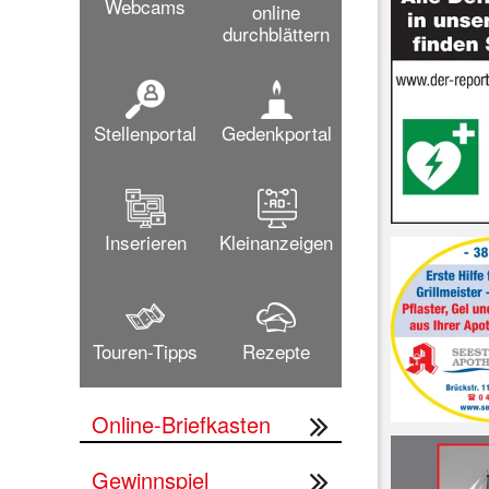
Webcams
online
durchblättern
Stellenportal
Gedenkportal
Inserieren
Kleinanzeigen
Touren-Tipps
Rezepte
Online-Briefkasten
Gewinnspiel