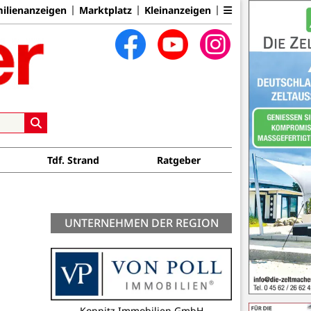
ilienanzeigen
Marktplatz
Kleinanzeigen
Tdf. Strand
Ratgeber
UNTERNEHMEN DER REGION
Koppitz Immobilien GmbH