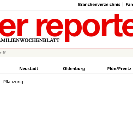
Branchenverzeichnis
Fam
Neustadt
Oldenburg
Plön/Preetz
Pflanzung