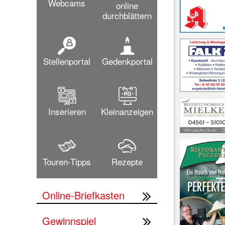
Webcams
online
durchblättern
Stellenportal
Gedenkportal
Inserieren
Kleinanzeigen
Touren-Tipps
Rezepte
Online-Briefkasten
Gewinnspiel