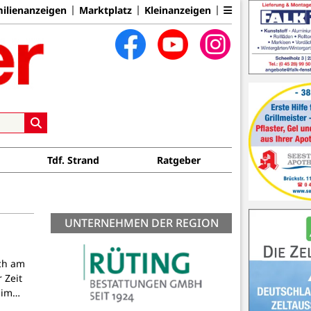
ilienanzeigen
Marktplatz
Kleinanzeigen
Tdf. Strand
Ratgeber
UNTERNEHMEN DER REGION
ich am
 Zeit
n im…