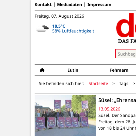
Kontakt
Mediadaten
Impressum
Freitag, 07. August 2026
18,5°C
58% Luftfeuchtigkeit
Eutin
Fehmarn
Sie befinden sich hier:
Startseite
>
Tags
>
Süsel: „Ehrensa
13.05.2026
Süsel. Der Sandpa
Freitag, dem 26. J
von 18 bis 24 Uhr