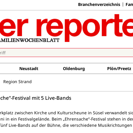
Branchenverzeichnis
Fam
Neustadt
Oldenburg
Plön/Preetz
Region Strand
che“-Festival mit 5 Live-Bands
rkplatz zwischen Kirche und Kulturscheune in Süsel verwandelt s
uni in ein Festivalgelände. Beim „Ehrensache“-Festival stehen in der
 fünf Live-Bands auf der Bühne, die verschiedene Musikrichtunge