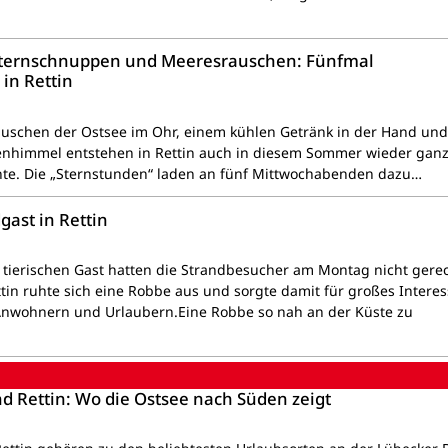
 Sternschnuppen und Meeresrauschen: Fünfmal
in Rettin
auschen der Ostsee im Ohr, einem kühlen Getränk in der Hand un
nenhimmel entstehen in Rettin auch in diesem Sommer wieder gan
e. Die „Sternstunden“ laden an fünf Mittwochabenden dazu…
gast in Rettin
m tierischen Gast hatten die Strandbesucher am Montag nicht gere
tin ruhte sich eine Robbe aus und sorgte damit für großes Interes
Anwohnern und Urlaubern.Eine Robbe so nah an der Küste zu
d Rettin: Wo die Ostsee nach Süden zeigt