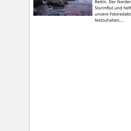
Rettin. Der Norde
Sturmflut und heft
unsere Fotoredakt
festzuhalten,…