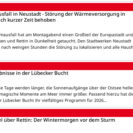
sfall in Neustadt - Störung der Wärmeversorgung in
ch kurzer Zeit behoben
omausfall hat am Montagabend einen Großteil der Europastadt und
aken und Rettin in Dunkelheit getaucht. Den Stadtwerken Neustadt
 nach wenigen Stunden die Störung zu lokalisieren und alle Haush
bnisse in der Lübecker Bucht
ie Tage werden länger, die Sonnenaufgänge über der Ostsee helle
 magische Momente am Meer immer größer. Passend hierzu hat di
 Lübecker Bucht ihr vielfältiges Programm für 2026…
 über Rettin: Der Wintermorgen vor dem Sturm