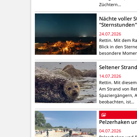
Züchtern…
Nächte voller
"Sternstunden" 
24.07.2026
Rettin. Mit dem R
Blick in den Ster
besondere Moment
Seltener Strand
14.07.2026
Rettin. Mit diese
Am Strand von Ret
Spaziergängern, 
beobachten, ist…
Pelzerhaken un
04.07.2026