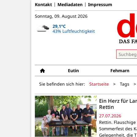
Kontakt
Mediadaten
Impressum
Sonntag, 09. August 2026
29,1°C
43% Luftfeuchtigkeit
Eutin
Fehmarn
Sie befinden sich hier:
Startseite
>
Tags
>
Ein Herz für L
Rettin
27.07.2026
Rettin. Flauschig
Sommerfest des Ka
Gelegenheit, die 