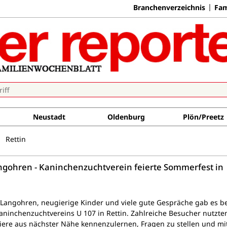
Branchenverzeichnis
Fam
Neustadt
Oldenburg
Plön/Preetz
Rettin
angohren - Kaninchenzuchtverein feierte Sommerfest in
e Langohren, neugierige Kinder und viele gute Gespräche gab es b
ninchenzuchtvereins U 107 in Rettin. Zahlreiche Besucher nutzte
Tiere aus nächster Nähe kennenzulernen, Fragen zu stellen und mi