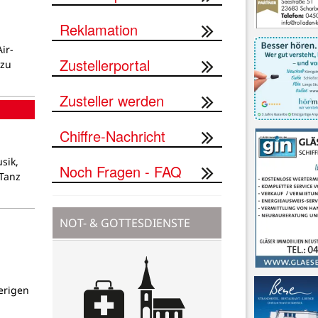
Reklamation
ir-
Zustellerportal
 zu
Zusteller werden
Chiffre-Nachricht
sik,
Noch Fragen - FAQ
„Tanz
NOT- & GOTTESDIENSTE
erigen