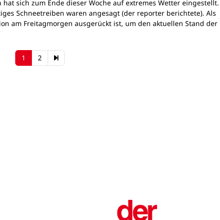
n hat sich zum Ende dieser Woche auf extremes Wetter eingestellt.
iges Schneetreiben waren angesagt (der reporter berichtete). Als
ion am Freitagmorgen ausgerückt ist, um den aktuellen Stand der
1
2