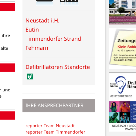
Neustadt i.H.
Eutin
 ihre
Timmendorfer Strand
Fehmarn
alte
Defibrillatoren Standorte
r und
e
IHRE ANSPRECHPARTNER
reporter Team Neustadt
reporter Team Timmendorfer