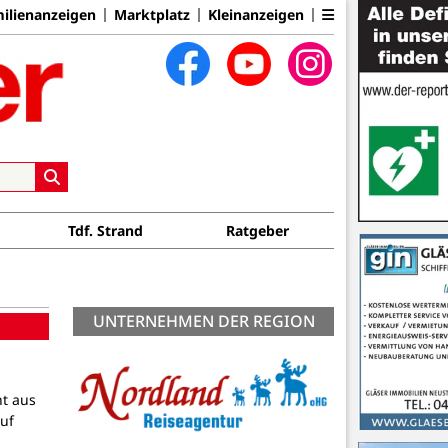
ilienanzeigen
Marktplatz
Kleinanzeigen
Tdf. Strand
Ratgeber
UNTERNEHMEN DER REGION
t aus
uf