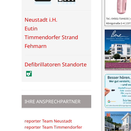
Neustadt i.H.
Eutin
Timmendorfer Strand
Fehmarn
Defibrillatoren Standorte
IHRE ANSPRECHPARTNER
reporter Team Neustadt
reporter Team Timmendorfer