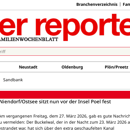
Branchenverzeichnis
Fam
Neustadt
Oldenburg
Plön/Preetz
Sandbank
iendorf/Ostsee sitzt nun vor der Insel Poel fest
Am vergangenen Freitag, dem 27. März 2026, gab es gute Nachrich
u vermelden: Der Buckelwal, der in der Nacht zum 23. März 2026 a
strandet war, hat sich über den extra geschaufelten Kanal