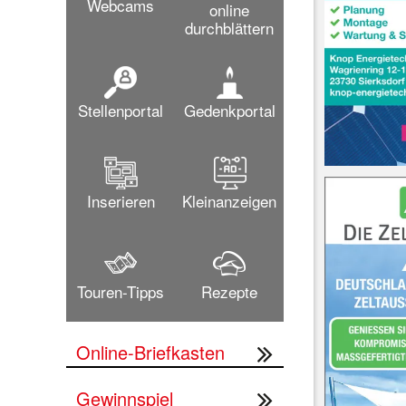
Webcams
online
durchblättern
Stellenportal
Gedenkportal
Inserieren
Kleinanzeigen
Touren-Tipps
Rezepte
Online-Briefkasten
Gewinnspiel