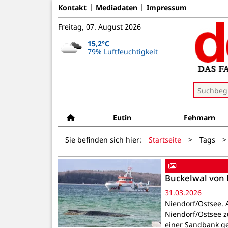
Kontakt
Mediadaten
Impressum
Freitag, 07. August 2026
15,2°C
79% Luftfeuchtigkeit
Eutin
Fehmarn
Sie befinden sich hier:
Startseite
>
Tags
>
Buckelwal von N
31.03.2026
Niendorf/Ostsee. 
Niendorf/Ostsee z
einer Sandbank ge