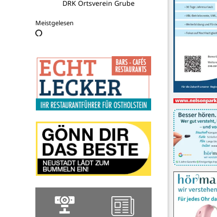
Pelzerhaken e.V.
Meistgelesen