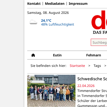
Kontakt
Mediadaten
Impressum
Samstag, 08. August 2026
24,1°C
48% Luftfeuchtigkeit
Eutin
Fehmarn
Sie befinden sich hier:
Startseite
>
Tags
>
Schwedische Sc
22.04.2026
Timmendorfer Stra
in Timmendorfer 
Schüler der Lerbe
Gummesson und