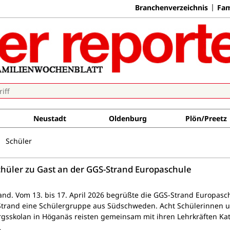
Branchenverzeichnis
Fam
Neustadt
Oldenburg
Plön/Preetz
Schüler
hüler zu Gast an der GGS-Strand Europaschule
nd. Vom 13. bis 17. April 2026 begrüßte die GGS-Strand Europasc
Strand eine Schülergruppe aus Südschweden. Acht Schülerinnen 
rgsskolan in Höganäs reisten gemeinsam mit ihren Lehrkräften Kat
…