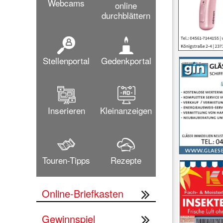
Webcams
online
durchblättern
Stellenportal
Gedenkportal
Inserieren
Kleinanzeigen
Touren-Tipps
Rezepte
Online-Briefkasten
Gewinnspiel