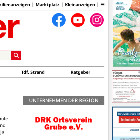
ilienanzeigen
Marktplatz
Kleinanzeigen
Tdf. Strand
Ratgeber
UNTERNEHMEN DER REGION
hule
und
ja
Förderkreis Kinderzentrum