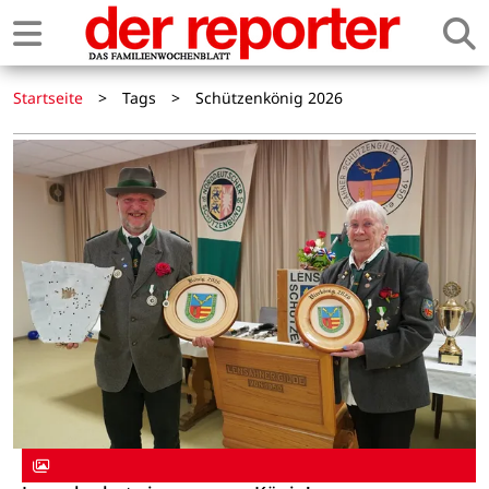
Startseite
>
Tags
>
Schützenkönig 2026