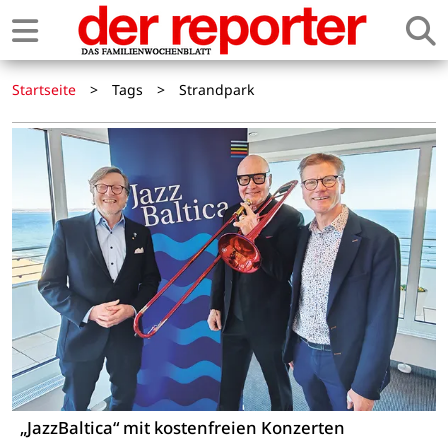
Startseite
>
Tags
>
Strandpark
„JazzBaltica“ mit kostenfreien Konzerten