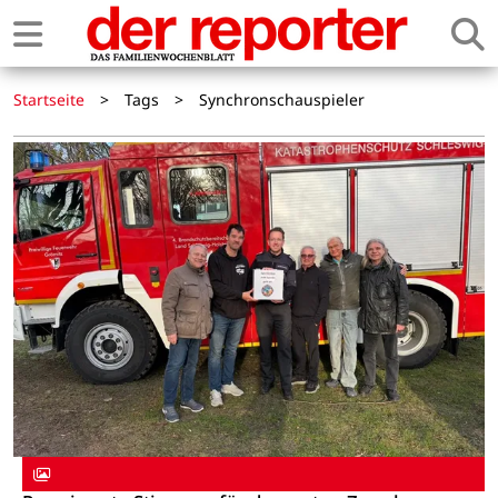
Startseite
>
Tags
>
Synchronschauspieler