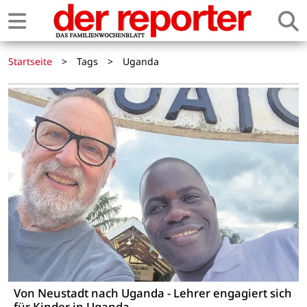
Startseite
>
Tags
>
Uganda
Von Neustadt nach Uganda - Lehrer engagiert sich
für Kinder in Uganda