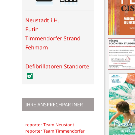
Neustadt i.H.
Eutin
Timmendorfer Strand
Fehmarn
Defibrillatoren Standorte
IHRE ANSPRECHPARTNER
reporter Team Neustadt
reporter Team Timmendorfer