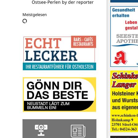
TSV Schönwalde
Meistgelesen