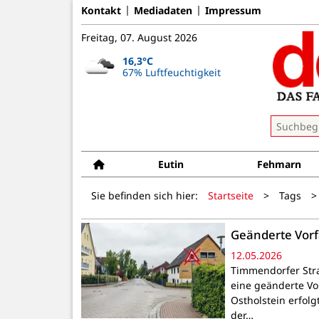
Kontakt
Mediadaten
Impressum
Freitag, 07. August 2026
16,3°C
67% Luftfeuchtigkeit
Eutin
Fehmarn
Sie befinden sich hier:
Startseite
>
Tags
>
Geänderte Vor
12.05.2026
Timmendorfer Stra
eine geänderte Vo
Ostholstein erfo
der…