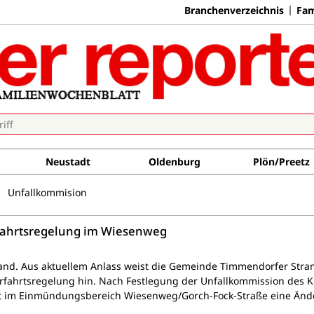
Branchenverzeichnis
Fam
Neustadt
Oldenburg
Plön/Preetz
Unfallkommision
fahrtsregelung im Wiesenweg
nd. Aus aktuellem Anlass weist die Gemeinde Timmendorfer Stra
rfahrtsregelung hin. Nach Festlegung der Unfallkommission des K
lgt im Einmündungsbereich Wiesenweg/Gorch-Fock-Straße eine Än