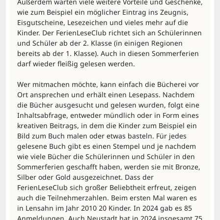
Außerdem warten viele weitere Vorteile und Geschenke, 
wie zum Beispiel ein möglicher Eintrag ins Zeugnis, 
Eisgutscheine, Lesezeichen und vieles mehr auf die 
Kinder. Der FerienLeseClub richtet sich an Schülerinnen 
und Schüler ab der 2. Klasse (in einigen Regionen 
bereits ab der 1. Klasse). Auch in diesen Sommerferien 
darf wieder fleißig gelesen werden.
Wer mitmachen möchte, kann einfach die Bücherei vor 
Ort ansprechen und erhält einen Lesepass. Nachdem 
die Bücher ausgesucht und gelesen wurden, folgt eine 
Inhaltsabfrage, entweder mündlich oder in Form eines 
kreativen Beitrags, in dem die Kinder zum Beispiel ein 
Bild zum Buch malen oder etwas basteln. Für jedes 
gelesene Buch gibt es einen Stempel und je nachdem 
wie viele Bücher die Schülerinnen und Schüler in den 
Sommerferien geschafft haben, werden sie mit Bronze, 
Silber oder Gold ausgezeichnet. Dass der 
FerienLeseClub sich großer Beliebtheit erfreut, zeigen 
auch die Teilnehmerzahlen. Beim ersten Mal waren es 
in Lensahn im Jahr 2010 20 Kinder. In 2024 gab es 85 
Anmeldungen. Auch Neustadt hat in 2024 insgesamt 75 