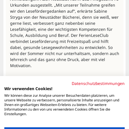
Urkunden ausgestellt. „Mit unserer Teilnahme greifen 
wir den Lesefördergedanken auf“, erkrärte Sabine 
Stryga von der Neustädter Bücherei, denn sie weiß, wer 
gerne liest, verbessert ganz nebenbei seine 
Lesefähigkeit, eine der wichtigsten Kompetenzen für 
Schule, Ausbildung und Beruf. Der FerienLeseClub 
verbindet Leseförderung mit Freizeitspaß und hilft 
dabei, gesunde Lesegewohnheiten zu entwickeln. So 
wird der Sommer nicht nur unterhaltsam, sondern auch 
lehrreich und das ganz ohne Druck, aber mit viel 
Motivation.
Journalistische Arbeiten der reporter-Redaktion
Datenschutzbestimmungen
unterstützen.
Mehr erfahren
Wir verwenden Cookies!
Wir können diese zur Analyse unserer Besucherdaten platzieren, um
unsere Webseite zu verbessern, personalisierte Inhalte anzuzeigen und
Ihnen ein großartiges Webseiten-Erlebnis zu bieten. Für weitere
Informationen zu den von uns verwendeten Cookies öffnen Sie die
Einstellungen.