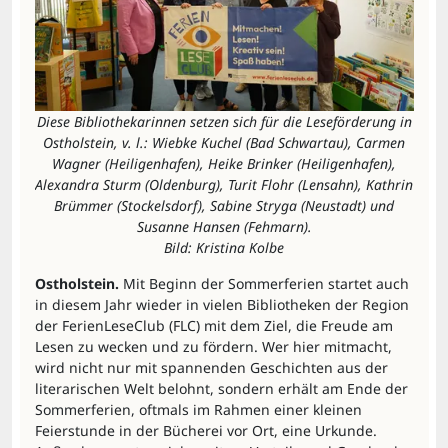
Diese Bibliothekarinnen setzen sich für die Leseförderung in
Ostholstein, v. l.: Wiebke Kuchel (Bad Schwartau), Carmen
Wagner (Heiligenhafen), Heike Brinker (Heiligenhafen),
Alexandra Sturm (Oldenburg), Turit Flohr (Lensahn), Kathrin
Brümmer (Stockelsdorf), Sabine Stryga (Neustadt) und
Susanne Hansen (Fehmarn).
Bild: Kristina Kolbe
Ostholstein.
 Mit Beginn der Sommerferien startet auch 
in diesem Jahr wieder in vielen Bibliotheken der Region 
der FerienLeseClub (FLC) mit dem Ziel, die Freude am 
Lesen zu wecken und zu fördern. Wer hier mitmacht, 
wird nicht nur mit spannenden Geschichten aus der 
literarischen Welt belohnt, sondern erhält am Ende der 
Sommerferien, oftmals im Rahmen einer kleinen 
Feierstunde in der Bücherei vor Ort, eine Urkunde. 