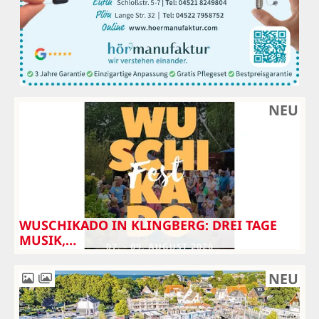
NEU
WUSCHIKADO IN KLINGBERG: DREI TAGE
MUSIK,…
NEU