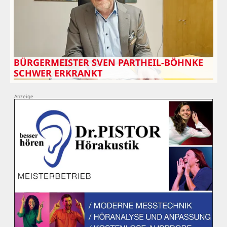
BÜRGERMEISTER SVEN PARTHEIL-BÖHNKE
SCHWER ERKRANKT