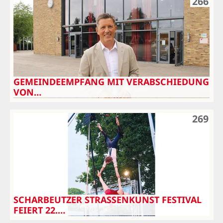
266
GEMEINDEEMPFANG MIT VERABSCHIEDUNG
VON…
269
SCHARBEUTZER STRASSENKUNST FESTIVAL F
EIERT 22.…