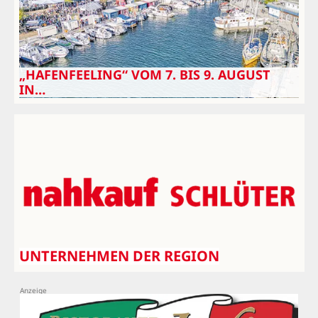
„HAFENFEELING“ VOM 7. BIS 9. AUGUST
IN…
UNTERNEHMEN DER REGION
DRK Ortsverein Neustadt in Holstein e.V.