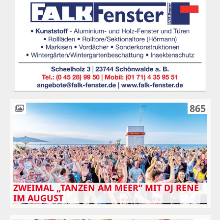
865
ZWEIMAL „TANZEN AM MEER“ MIT DJ RENÉ
IM AUGUST