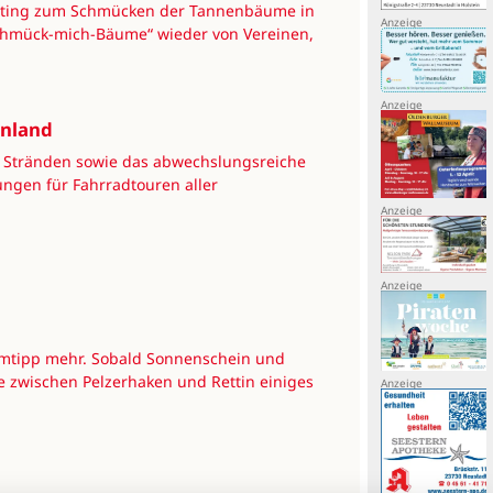
rketing zum Schmücken der Tannenbäume in
chmück-mich-Bäume“ wieder von Vereinen,
enland
n Stränden sowie das abwechslungsreiche
ungen für Fahrradtouren aller
imtipp mehr. Sobald Sonnenschein und
 zwischen Pelzerhaken und Rettin einiges