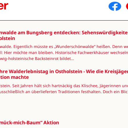
nwalde am Bungsberg entdecken: Sehenswürdigkeiten,
olstein
walde. Eigentlich müsste es „Wunderschönwalde“ heißen. Denn we
ll: Hier möchte man bleiben. Historische Fachwerkhäuser wechseln
wig-holsteinische Backsteinrot bildet…
ahre Walderlebnistag in Ostholstein - Wie die Kreisjäg
ition machte
stein. Seit Jahren hält sich hartnäckig das Klischee, Jägerinnen u
sschließlich an überlieferten Traditionen festhalten. Doch ein Blic
mück-mich-Baum“ Aktion