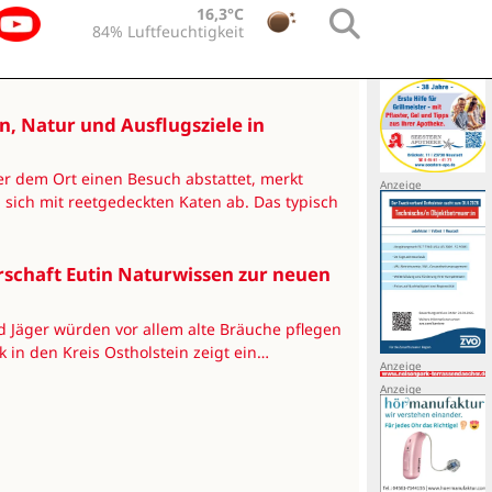
16,3°C
84% Luftfeuchtigkeit
 Natur und Ausflugsziele in
r dem Ort einen Besuch abstattet, merkt
 sich mit reetgedeckten Katen ab. Das typisch
erschaft Eutin Naturwissen zur neuen
nd Jäger würden vor allem alte Bräuche pflegen
k in den Kreis Ostholstein zeigt ein…