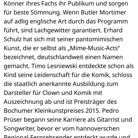
Könner ihres Fachs ihr Publikum und sorgen 
für beste Stimmung. Wenn Butler Mortimer 
auf adlig englische Art durch das Programm 
führt, sind Lachgewitter garantiert. Erhard 
Schulz hat sich mit seiner pantomimischen 
Kunst, die er selbst als „Mime-Music-Acts“ 
bezeichnet, deutschlandweit einen Namen 
gemacht. Timo Lesniewski entdeckte schon als 
Kind seine Leidenschaft für die Komik, schloss 
die staatlich anerkannte Ausbildung zum 
Darsteller für Clown und Komik mit 
Auszeichnung ab und ist Preisträger des 
Bochumer Kleinkunstpreises 2015. Pedro 
Prüser begann seine Karriere als Gitarrist und 
Songwriter, bevor er vom hannoverschen 
Regional-Fernsehsender entdeckt wurde und 