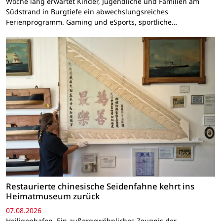
Woche lang erwartet Kinder, Jugendliche und Familien am
Südstrand in Burgtiefe ein abwechslungsreiches
Ferienprogramm. Gaming und eSports, sportliche…
Restaurierte chinesische Seidenfahne kehrt ins
Heimatmuseum zurück
07.08.2026
Heiligenhafen. Ein außergewöhnliches Zeugnis der