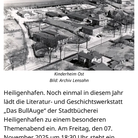
Kinderheim Ost
Bild: Archiv Lensahn
Heiligenhafen. Noch einmal in diesem Jahr 
lädt die Literatur- und Geschichtswerkstatt 
„Das BullAuge“ der Stadtbücherei 
Heiligenhafen zu einem besonderen 
Themenabend ein. Am Freitag, den 07. 
November 2025 um 18:30 Uhr, steht ein 