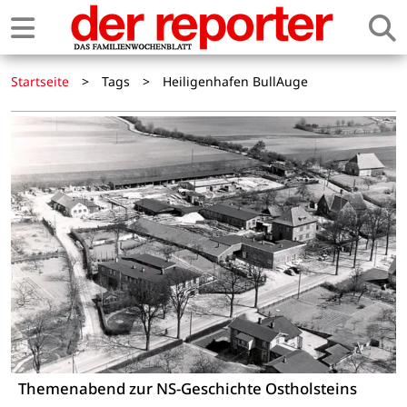
Startseite
>
Tags
>
Heiligenhafen BullAuge
Themenabend zur NS-Geschichte Ostholsteins