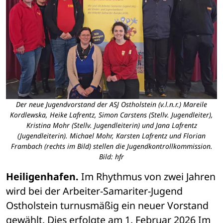
Der neue Jugendvorstand der ASJ Ostholstein (v.l.n.r.) Mareile
Kordlewska, Heike Lafrentz, Simon Carstens (Stellv. Jugendleiter),
Kristina Mohr (Stellv. Jugendleiterin) und Jana Lafrentz
(Jugendleiterin). Michael Mohr, Karsten Lafrentz und Florian
Frambach (rechts im Bild) stellen die Jugendkontrollkommission.
Bild: hfr
Heiligenhafen.
 Im Rhythmus von zwei Jahren 
wird bei der Arbeiter-Samariter-Jugend 
Ostholstein turnusmäßig ein neuer Vorstand 
gewählt. Dies erfolgte am 1. Februar 2026 Im 