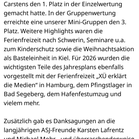
Carstens den 1. Platz in der Einzelwertung 
gemacht hatte. In der Gruppenwertung 
erreichte eine unserer Mini-Gruppen den 3. 
Platz. Weitere Highlights waren die 
Ferienfreizeit nach Schwerin, Seminare u.a. 
zum Kinderschutz sowie die Weihnachtsaktion 
als Basteleinheit in Kiel. Für 2026 wurden die 
wichtigsten Teile des Jahresplans ebenfalls 
vorgestellt mit der Ferienfreizeit „XÜ erklärt 
die Medien“ in Hamburg, dem Pfingstlager in 
Bad Segeberg, dem Hafenfestumzug und 
vielem mehr.
Zusätzlich gab es Danksagungen an die 
langjährigen ASJ-Freunde Karsten Lafrentz 
und Michael Mohr - und überraschenderweise 