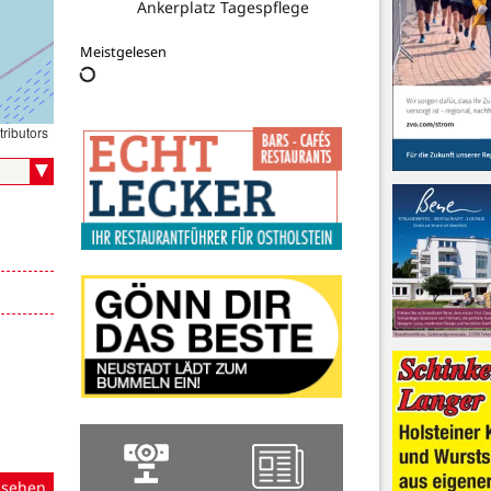
Ankerplatz Tagespflege
Meistgelesen
ributors
nsehen