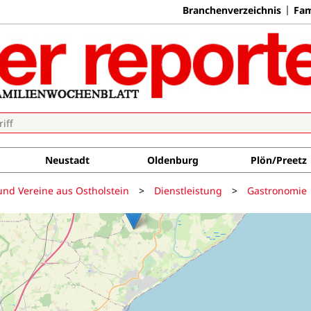
Branchenverzeichnis
Fam
Neustadt
Oldenburg
Plön/Preetz
und Vereine aus Ostholstein
>
Dienstleistung
>
Gastronomie