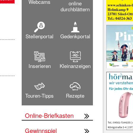
Webcams
online
durchblättern
Stellenportal
Gedenkportal
Inserieren
Kleinanzeigen
Touren-Tipps
Rezepte
Online-Briefkasten
Gewinnspiel