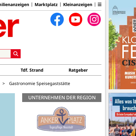
ilienanzeigen
Marktplatz
Kleinanzeigen
Tdf. Strand
Ratgeber
>
Gastronomie Speisegaststätte
UNTERNEHMEN DER REGION