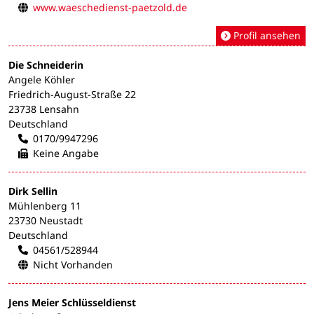
www.waeschedienst-paetzold.de
Profil ansehen
Die Schneiderin
Angele Köhler
Friedrich-August-Straße 22
23738 Lensahn
Deutschland
0170/9947296
Keine Angabe
Dirk Sellin
Mühlenberg 11
23730 Neustadt
Deutschland
04561/528944
Nicht Vorhanden
Jens Meier Schlüsseldienst