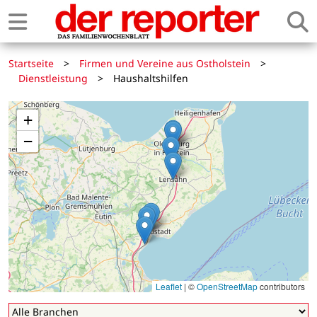
Startseite
>
Firmen und Vereine aus Ostholstein
>
Dienstleistung
>
Haushaltshilfen
+
−
Leaflet
|
©
OpenStreetMap
contributors