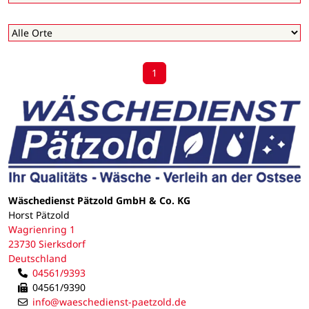
1
Wäschedienst Pätzold GmbH & Co. KG
Horst Pätzold
Wagrienring 1
23730 Sierksdorf
Deutschland
04561/9393
04561/9390
info@waeschedienst-paetzold.de