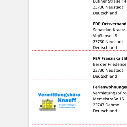
Eutiner Straße 14
23730 Neustadt
Deutschland
FDP Ortsverband
Sebastian Kraatz
Vigölensoll 8
23730 Neustadt
Deutschland
FEA Franziska Eli
Bei der Friedense
23730 Neustadt
Deutschland
Ferienwohnungen
Vermietungsbüro
Memelstraße 15
23747 Dahme
Deutschland