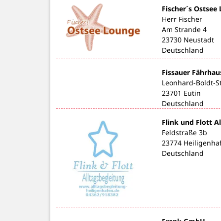
Fischer´s Ostsee
Herr Fischer
Am Strande 4
23730 Neustadt
Deutschland
Fissauer Fährhau
Leonhard-Boldt-S
23701 Eutin
Deutschland
Flink und Flott A
Feldstraße 3b
23774 Heiligenha
Deutschland