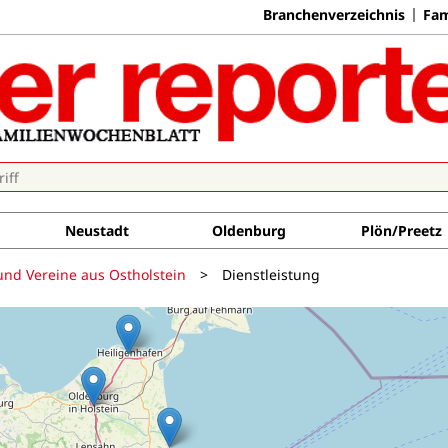
Branchenverzeichnis
Fam
Neustadt
Oldenburg
Plön/Preetz
und Vereine aus Ostholstein
>
Dienstleistung