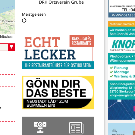
DRK Ortsverein Grube
Meistgelesen
ributors
e