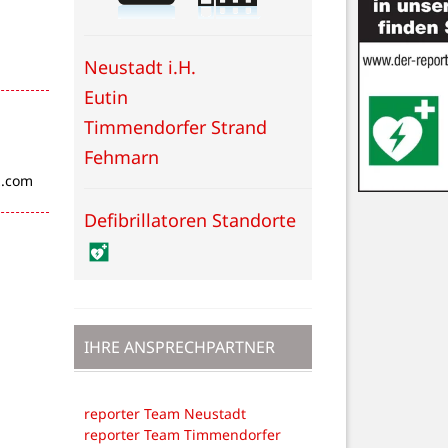
Neustadt i.H.
Eutin
Timmendorfer Strand
Fehmarn
z.com
Defibrillatoren Standorte
IHRE ANSPRECHPARTNER
reporter Team Neustadt
reporter Team Timmendorfer