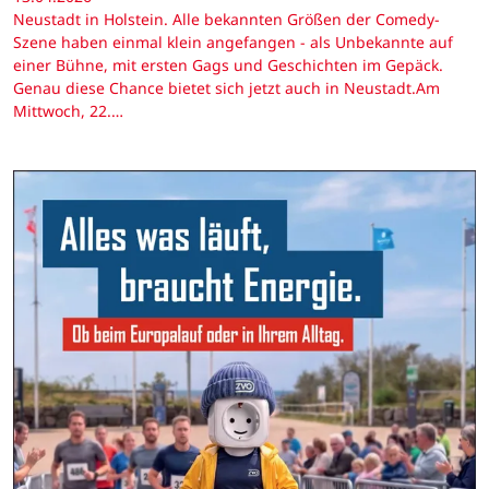
Neustadt in Holstein. Alle bekannten Größen der Comedy-
Szene haben einmal klein angefangen - als Unbekannte auf
einer Bühne, mit ersten Gags und Geschichten im Gepäck.
Genau diese Chance bietet sich jetzt auch in Neustadt.Am
Mittwoch, 22.…