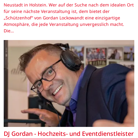
Neustadt in Holstein. Wer auf der Suche nach dem idealen Ort
für seine nächste Veranstaltung ist, dem bietet der
„Schützenhof“ von Gordan Lockowandt eine einzigartige
Atmosphäre, die jede Veranstaltung unvergesslich macht.
Die…
DJ Gordan - Hochzeits- und Eventdienstleister