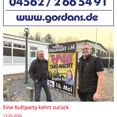
Eine Kultparty kehrt zurück
13.05.2026