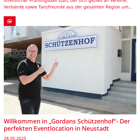
öffentlicher Frühlingsball statt, der sich gezielt an Vereine,
Verbände sowie Tanzfreunde aus der gesamten Region um…
Willkommen in „Gordans Schützenhof“- Der
perfekten Eventlocation in Neustadt
28.05.2025