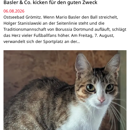
Basler & Co. kicken für den guten Zweck
06.08.2026
Ostseebad Grömitz. Wenn Mario Basler den Ball streichelt,
Holger Stanislawski an der Seitenlinie steht und die
Traditionsmannschaft von Borussia Dortmund aufläuft, schlägt
das Herz vieler Fußballfans höher. Am Freitag, 7. August,
verwandelt sich der Sportplatz an der…