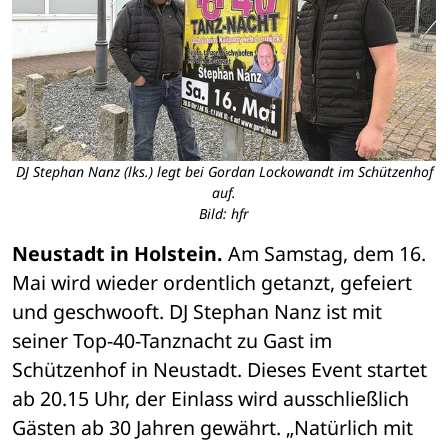
DJ Stephan Nanz (lks.) legt bei Gordan Lockowandt im Schützenhof
auf.
Bild: hfr
Neustadt in Holstein.
 Am Samstag, dem 16. 
Mai wird wieder ordentlich getanzt, gefeiert 
und geschwooft. DJ Stephan Nanz ist mit 
seiner Top-40-Tanznacht zu Gast im 
Schützenhof in Neustadt. Dieses Event startet 
ab 20.15 Uhr, der Einlass wird ausschließlich 
Gästen ab 30 Jahren gewährt. „Natürlich mit 