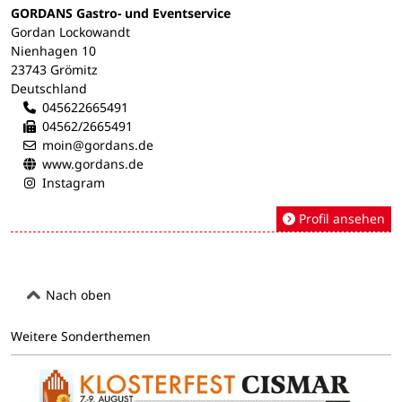
GORDANS Gastro- und Eventservice
Gordan Lockowandt
Nienhagen 10
23743 Grömitz
Deutschland
045622665491
04562/2665491
moin@gordans.de
www.gordans.de
Instagram
Profil ansehen
Nach oben
Weitere Sonderthemen