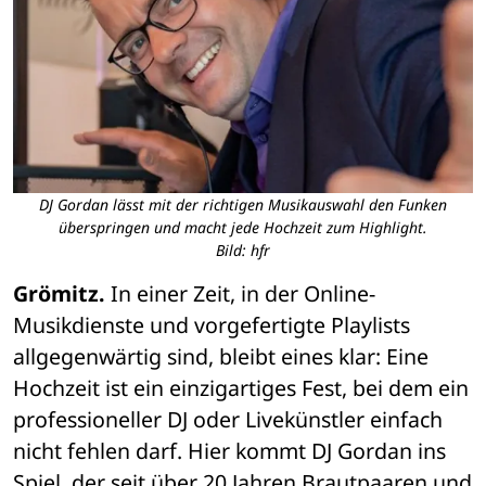
DJ Gordan lässt mit der richtigen Musikauswahl den Funken
überspringen und macht jede Hochzeit zum Highlight.
Bild: hfr
Grömitz.
 In einer Zeit, in der Online-
Musikdienste und vorgefertigte Playlists 
allgegenwärtig sind, bleibt eines klar: Eine 
Hochzeit ist ein einzigartiges Fest, bei dem ein 
professioneller DJ oder Livekünstler einfach 
nicht fehlen darf. Hier kommt DJ Gordan ins 
Spiel, der seit über 20 Jahren Brautpaaren und 