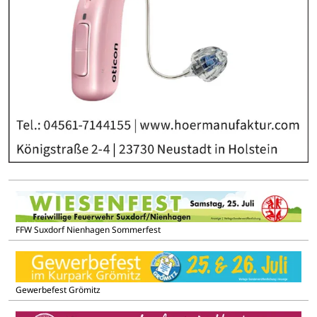
FFW Suxdorf Nienhagen Sommerfest
Gewerbefest Grömitz