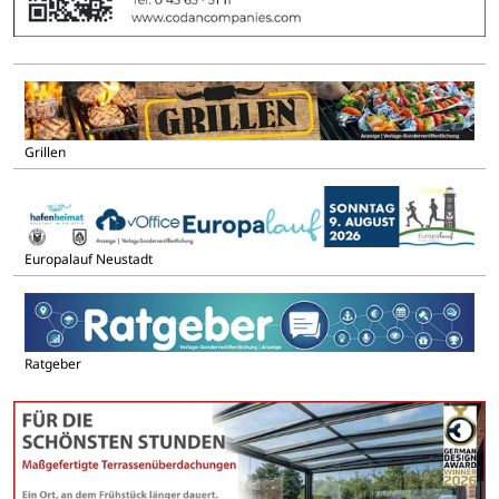
Grillen
Europalauf Neustadt
Ratgeber