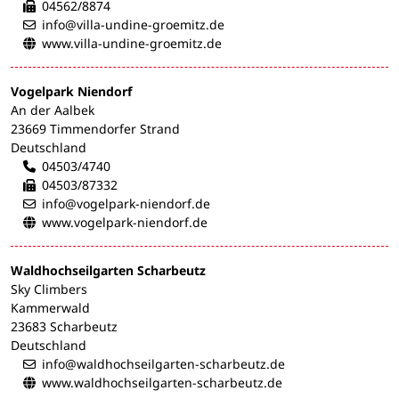
04562/8874
info@villa-undine-groemitz.de
www.villa-undine-groemitz.de
Vogelpark Niendorf
An der Aalbek
23669 Timmendorfer Strand
Deutschland
04503/4740
04503/87332
info@vogelpark-niendorf.de
www.vogelpark-niendorf.de
Waldhochseilgarten Scharbeutz
Sky Climbers
Kammerwald
23683 Scharbeutz
Deutschland
info@waldhochseilgarten-scharbeutz.de
www.waldhochseilgarten-scharbeutz.de