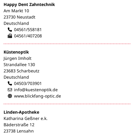
Happy Dent Zahntechnik
Am Markt 10
23730 Neustadt
Deutschland
04561/558181
04561/407208
Küstenoptik
Jürgen Imholt
Strandallee 130
23683 Scharbeutz
Deutschland
04503/703901
info@kuestenoptik.de
www.blickfang-optic.de
Linden-Apotheke
Katharina Geßner e.k.
Bäderstraße 12
23738 Lensahn