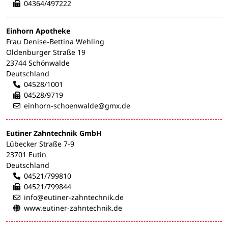
04364/497222
Einhorn Apotheke
Frau Denise-Bettina Wehling
Oldenburger Straße 19
23744 Schönwalde
Deutschland
04528/1001
04528/9719
einhorn-schoenwalde@gmx.de
Eutiner Zahntechnik GmbH
Lübecker Straße 7-9
23701 Eutin
Deutschland
04521/799810
04521/799844
info@eutiner-zahntechnik.de
www.eutiner-zahntechnik.de