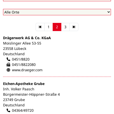
1
2
3
Drägerwerk AG & Co. KGaA
Moislinger Allee 53-55
23558 Lübeck
Deutschland
0451/8820
0451/8822080
www.draeger.com
Eichen-Apotheke Grube
Inh. Volker Paasch
Bürgermeister-Höppner-Straße 4
23749 Grube
Deutschland
04364/49720