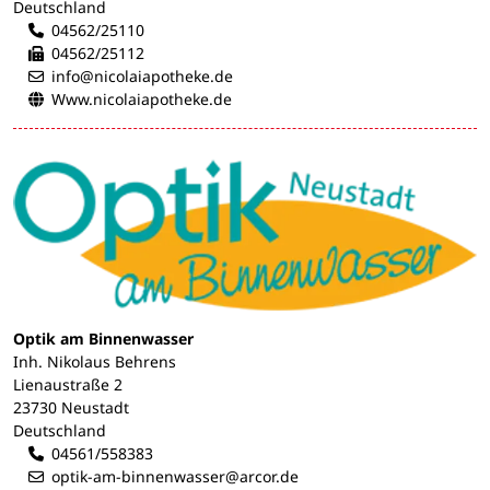
Deutschland
04562/25110
04562/25112
info@nicolaiapotheke.de
Www.nicolaiapotheke.de
Optik am Binnenwasser
Inh. Nikolaus Behrens
Lienaustraße 2
23730 Neustadt
Deutschland
04561/558383
optik-am-binnenwasser@arcor.de