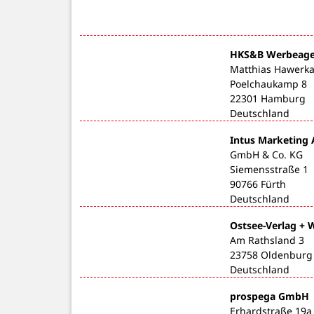
HKS&B Werbeag
Matthias Hawerk
Poelchaukamp 8
22301 Hamburg
Deutschland
Intus Marketing
GmbH & Co. KG
Siemensstraße 1
90766 Fürth
Deutschland
Ostsee-Verlag +
Am Rathsland 3
23758 Oldenburg
Deutschland
prospega GmbH
Erhardstraße 19a