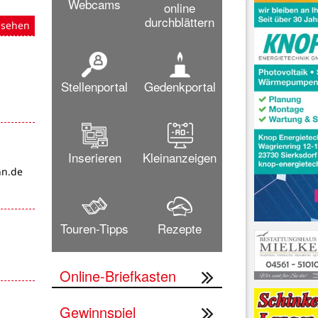
Webcams
online
durchblättern
nsehen
Stellenportal
Gedenkportal
Inserieren
Kleinanzeigen
n.de
Touren-Tipps
Rezepte
Online-Briefkasten
Gewinnspiel