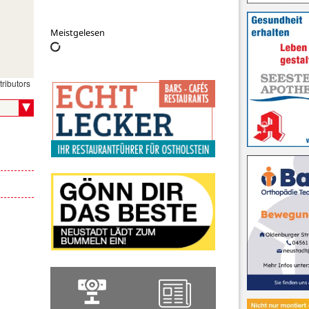
Meistgelesen
ributors