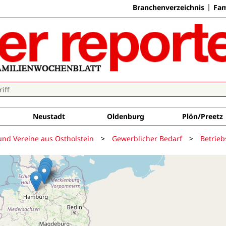
Branchenverzeichnis
Fam
Neustadt
Oldenburg
Plön/Preetz
und Vereine aus Ostholstein
>
Gewerblicher Bedarf
>
Betrie