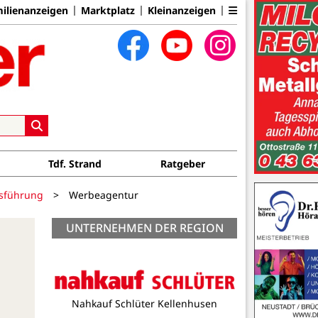
ilienanzeigen
Marktplatz
Kleinanzeigen
Tdf. Strand
Ratgeber
bsführung
>
Werbeagentur
UNTERNEHMEN DER REGION
Nahkauf Schlüter Kellenhusen