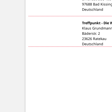
97688 Bad Kissin
Deutschland
Treffpunkt - Die
Klaus Grundman
Bäderstr. 2
23626 Ratekau
Deutschland