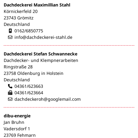
Dachdeckerei Maximillian Stahl
Körnickerfeld 20
23743 Grömitz
Deutschland
Mobilnummer:
0162/6850775
info@dachdeckerei-stahl.de
Dachdeckerei Stefan Schwannecke
Dachdecker- und Klempnerarbeiten
Ringstraße 28
23758 Oldenburg in Holstein
Deutschland
04361/623663
04361/623664
dachdeckeroh@googlemail.com
dibu-energie
Jan Bruhn
Vadersdorf 1
23769 Fehmarn