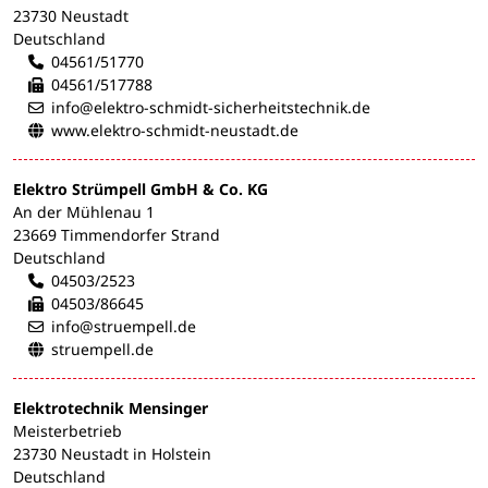
23730 Neustadt
Deutschland
04561/51770
04561/517788
info@elektro-schmidt-sicherheitstechnik.de
www.elektro-schmidt-neustadt.de
Elektro Strümpell GmbH & Co. KG
An der Mühlenau 1
23669 Timmendorfer Strand
Deutschland
04503/2523
04503/86645
info@struempell.de
struempell.de
Elektrotechnik Mensinger
Meisterbetrieb
23730 Neustadt in Holstein
Deutschland