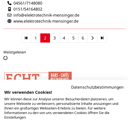
04561/7148080
Mobilnummer:
0151/54164802
info@elektrotechnik-mensinger.de
www.elektrotechnik-mensinger.de
1
2
3
4
5
6
Meistgelesen
Datenschutzbestimmungen
Wir verwenden Cookies!
Wir können diese zur Analyse unserer Besucherdaten platzieren, um
unsere Webseite zu verbessern, personalisierte Inhalte anzuzeigen und
Ihnen ein großartiges Webseiten-Erlebnis zu bieten. Für weitere
Informationen zu den von uns verwendeten Cookies öffnen Sie die
Einstellungen.