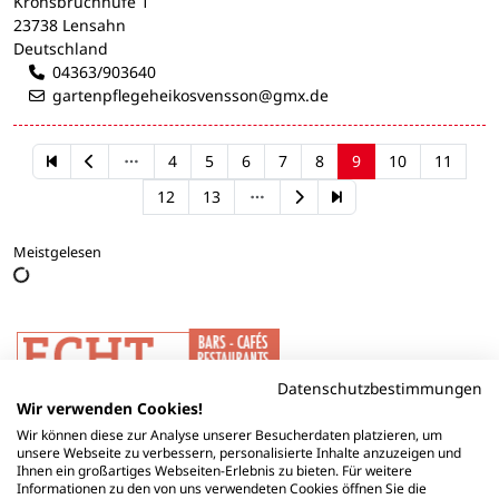
Kronsbruchhufe 1
23738 Lensahn
Deutschland
04363/903640
gartenpflegeheikosvensson@gmx.de
4
5
6
7
8
9
10
11
12
13
Meistgelesen
Datenschutzbestimmungen
Wir verwenden Cookies!
Wir können diese zur Analyse unserer Besucherdaten platzieren, um
unsere Webseite zu verbessern, personalisierte Inhalte anzuzeigen und
Ihnen ein großartiges Webseiten-Erlebnis zu bieten. Für weitere
Informationen zu den von uns verwendeten Cookies öffnen Sie die