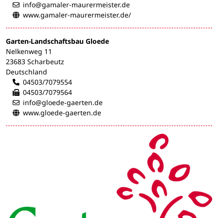
info@gamaler-maurermeister.de
www.gamaler-maurermeister.de/
Garten-Landschaftsbau Gloede
Nelkenweg 11
23683 Scharbeutz
Deutschland
04503/7079554
04503/7079564
info@gloede-gaerten.de
www.gloede-gaerten.de