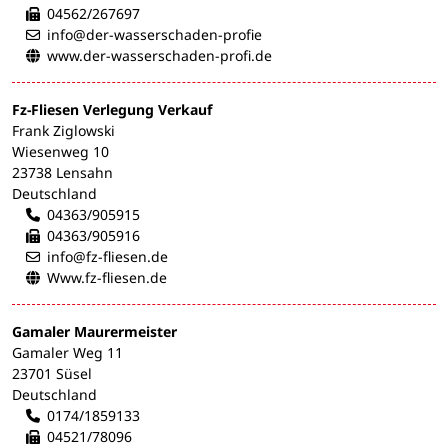
04562/267697
info@der-wasserschaden-profie
www.der-wasserschaden-profi.de
Fz-Fliesen Verlegung Verkauf
Frank Ziglowski
Wiesenweg 10
23738 Lensahn
Deutschland
04363/905915
04363/905916
info@fz-fliesen.de
Www.fz-fliesen.de
Gamaler Maurermeister
Gamaler Weg 11
23701 Süsel
Deutschland
0174/1859133
04521/78096