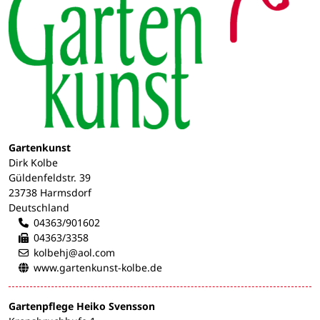
Gartenkunst
Dirk Kolbe
Güldenfeldstr. 39
23738 Harmsdorf
Deutschland
04363/901602
04363/3358
kolbehj@aol.com
www.gartenkunst-kolbe.de
Gartenpflege Heiko Svensson