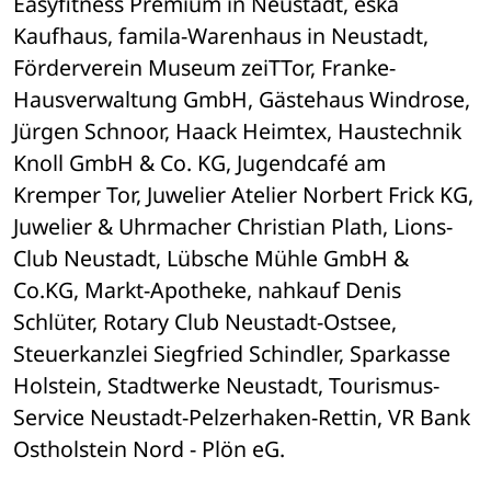
Easyfitness Premium in Neustadt, eska 
Kaufhaus, famila-Warenhaus in Neustadt, 
Förderverein Museum zeiTTor, Franke-
Hausverwaltung GmbH, Gästehaus Windrose, 
Jürgen Schnoor, Haack Heimtex, Haustechnik 
Knoll GmbH & Co. KG, Jugendcafé am 
Kremper Tor, Juwelier Atelier Norbert Frick KG, 
Juwelier & Uhrmacher Christian Plath, Lions-
Club Neustadt, Lübsche Mühle GmbH & 
Co.KG, Markt-Apotheke, nahkauf Denis 
Schlüter, Rotary Club Neustadt-Ostsee, 
Steuerkanzlei Siegfried Schindler, Sparkasse 
Holstein, Stadtwerke Neustadt, Tourismus-
Service Neustadt-Pelzerhaken-Rettin, VR Bank 
Ostholstein Nord - Plön eG.