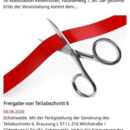
im Waldstadion Kellenhusen, Fasanenweg 7, an. Der gesamte
Erlös der Veranstaltung kommt dem…
Freigabe von Teilabschnitt 6
08.08.2026
Schönwalde. Mit der Fertigstellung der Sanierung des
Teilabschnitts 6, Kreuzung L 57 / L 216 Milchstraße /
Oldenburger Straße, Schönwalde, ist bei der Erneuerung der