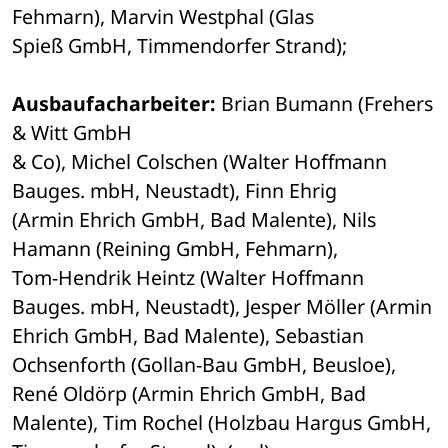
Fehmarn), Marvin Westphal (Glas 

Spieß GmbH, Timmendorfer Strand);
Ausbaufacharbeiter:
 Brian Bumann (Frehers 
& Witt GmbH 

& Co), Michel Colschen (Walter Hoffmann 
Bauges. mbH, Neustadt), Finn Ehrig 

(Armin Ehrich GmbH, Bad Malente), Nils 
Hamann (Reining GmbH, Fehmarn), 

Tom-Hendrik Heintz (Walter Hoffmann 
Bauges. mbH, Neustadt), Jesper Möller (Armin 

Ehrich GmbH, Bad Malente), Sebastian 
Ochsenforth (Gollan-Bau GmbH, Beusloe), 

René Oldörp (Armin Ehrich GmbH, Bad 
Malente), Tim Rochel (Holzbau Hargus GmbH, 
