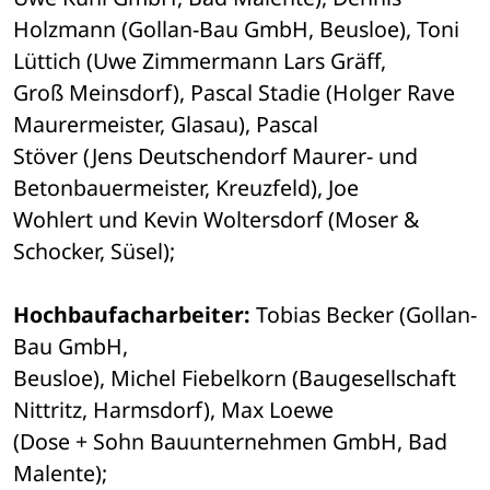
Holzmann (Gollan-Bau GmbH, Beusloe), Toni 
Lüttich (Uwe Zimmermann Lars Gräff, 

Groß Meinsdorf), Pascal Stadie (Holger Rave 
Maurermeister, Glasau), Pascal 

Stöver (Jens Deutschendorf Maurer- und 
Betonbauermeister, Kreuzfeld), Joe 

Wohlert und Kevin Woltersdorf (Moser & 
Schocker, Süsel);
Hochbaufacharbeiter:
 Tobias Becker (Gollan-
Bau GmbH, 

Beusloe), Michel Fiebelkorn (Baugesellschaft 
Nittritz, Harmsdorf), Max Loewe 

(Dose + Sohn Bauunternehmen GmbH, Bad 
Malente);