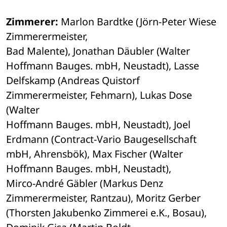
Zimmerer:
 Marlon Bardtke (Jörn-Peter Wiese 
Zimmerermeister, 

Bad Malente), Jonathan Däubler (Walter 
Hoffmann Bauges. mbH, Neustadt), Lasse 

Delfskamp (Andreas Quistorf 
Zimmerermeister, Fehmarn), Lukas Dose 
(Walter 

Hoffmann Bauges. mbH, Neustadt), Joel 
Erdmann (Contract-Vario Baugesellschaft 

mbH, Ahrensbök), Max Fischer (Walter 
Hoffmann Bauges. mbH, Neustadt), 

Mirco-André Gäbler (Markus Denz 
Zimmerermeister, Rantzau), Moritz Gerber 

(Thorsten Jakubenko Zimmerei e.K., Bosau), 