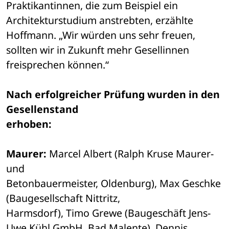
Praktikantinnen, die zum Beispiel ein 

Architekturstudium anstrebten, erzählte 
Hoffmann. „Wir würden uns sehr freuen, 

sollten wir in Zukunft mehr Gesellinnen 
freisprechen können.“ 
Nach erfolgreicher Prüfung wurden in den 
Gesellenstand 

erhoben:
Maurer:
 Marcel Albert (Ralph Kruse Maurer- 
und 

Betonbauermeister, Oldenburg), Max Geschke 
(Baugesellschaft Nittritz, 

Harmsdorf), Timo Grewe (Baugeschäft Jens-
Uwe Kühl GmbH, Bad Malente), Dennis 
