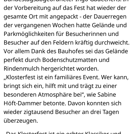
der Vorbereitung auf das Fest hat wieder der 
gesamte Ort mit angepackt - der Dauerregen 
der vergangenen Wochen hatte Gelände und 
Parkmöglichkeiten für Besucherinnen und 
Besucher auf den Feldern kräftig durchweicht. 
Vor allem Dank des Bauhofes sei das Gelände 
perfekt durch Bodenschutzmatten und 
Rindenmulch hergerichtet worden. 
„Klosterfest ist ein familiäres Event. Wer kann, 
bringt sich ein, hilft mit und trägt zu einer 
besonderen Atmosphäre bei“, wie Sabine 
Höft-Dammer betonte. Davon konnten sich 
wieder zigtausend Besucher an drei Tagen 
überzeugen. 
„Das Klosterfest ist ein echter Klassiker und 