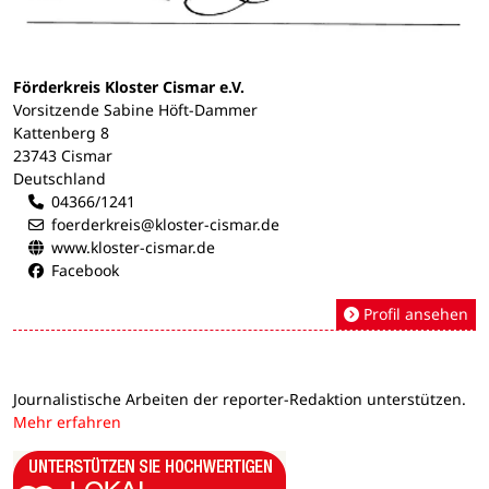
Förderkreis Kloster Cismar e.V.
Vorsitzende Sabine Höft-Dammer
Kattenberg 8
23743 Cismar
Deutschland
04366/1241
foerderkreis@kloster-cismar.de
www.kloster-cismar.de
Facebook
Profil ansehen
Journalistische Arbeiten der reporter-Redaktion unterstützen.
Mehr erfahren