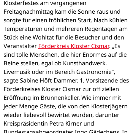
Klosterfestes am vergangenen 
Freitagnachmittag kam die Sonne raus und 
sorgte für einen fröhlichen Start. Nach kühlen 
Temperaturen und mehreren Regentagen am 
Stück eine Wohltat für die Besucher und den 
Veranstalter 
Förderkreis Kloster Cismar
. „Es 
sind tolle Menschen, die hier Enormes auf die 
Beine stellen, egal ob Kunsthandwerk, 
Livemusik oder im Bereich Gastronomie“, 
sagte Sabine Höft-Dammer, 1. Vorsitzende des 
Förderkreises Kloster Cismar zur offiziellen 
Eröffnung im Brunnenkeller. Wie immer mit 
jeder Menge Gäste, die von den Klosterjägern 
wieder liebevoll bewirtet wurden, darunter 
Kreispräsidentin Petra Kirner und 
Bundestagsabgeordneter Ingo Gädechens. In 