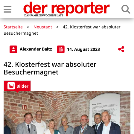
Startseite
>
Neustadt
>
42. Klosterfest war absoluter
Besuchermagnet
Alexander Baltz
14. August 2023
42. Klosterfest war absoluter
Besuchermagnet
Bilder