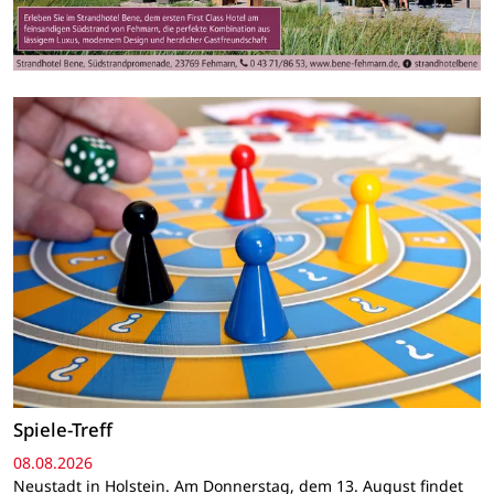
Spiele-Treff
08.08.2026
Neustadt in Holstein. Am Donnerstag, dem 13. August findet