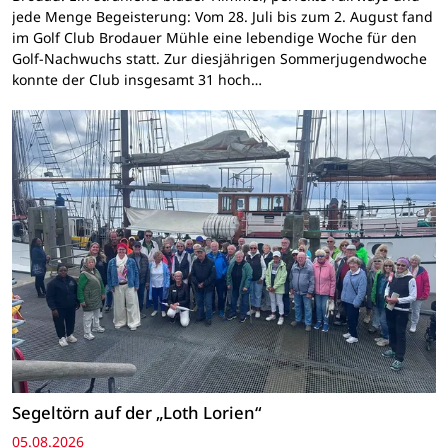
jede Menge Begeisterung: Vom 28. Juli bis zum 2. August fand
im Golf Club Brodauer Mühle eine lebendige Woche für den
Golf-Nachwuchs statt. Zur diesjährigen Sommerjugendwoche
konnte der Club insgesamt 31 hoch…
Segeltörn auf der „Loth Lorien“
05.08.2026