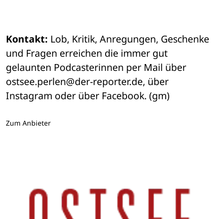
Kontakt:
 Lob, Kritik, Anregungen, Geschenke 
und Fragen erreichen die immer gut 
gelaunten Podcasterinnen per Mail über 
ostsee.perlen@der-reporter.de, über 
Instagram oder über Facebook. (gm)
Zum Anbieter