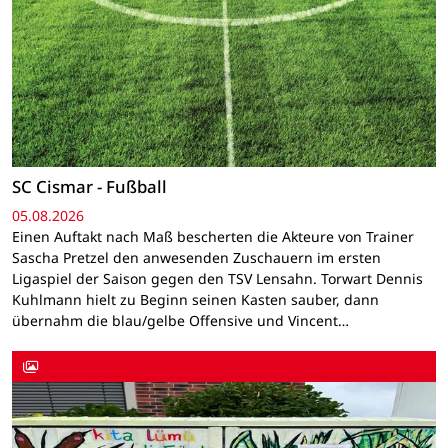
SC Cismar - Fußball
05.08.2026
Einen Auftakt nach Maß bescherten die Akteure von Trainer
Sascha Pretzel den anwesenden Zuschauern im ersten
Ligaspiel der Saison gegen den TSV Lensahn. Torwart Dennis
Kuhlmann hielt zu Beginn seinen Kasten sauber, dann
übernahm die blau/gelbe Offensive und Vincent…