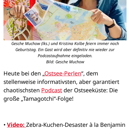
Gesche Muchow (lks.) und Kristina Kolbe feiern immer noch
Geburtstag. Ein Gast wird aber definitiv nie wieder zur
Podcastaufnahme eingeladen.
Bild: Gesche Muchow
Heute bei den „
Ostsee-Perlen
“, dem 
stellenweise informativsten, aber garantiert 
chaotischsten 
Podcast
 der Ostseeküste: Die 
große „Tamagotchi“-Folge!
• 
Video:
Zebra-Kuchen-Desaster à la Benjamin 