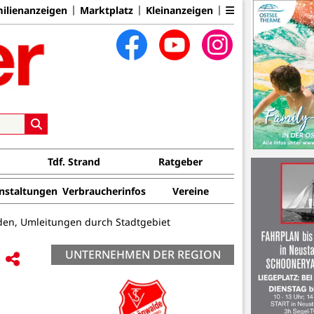
ilienanzeigen
Marktplatz
Kleinanzeigen
Tdf. Strand
Ratgeber
nstaltungen
Verbraucherinfos
Vereine
rden, Umleitungen durch Stadtgebiet
UNTERNEHMEN DER REGION