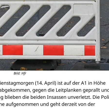
Bild: Hfr
enstagmorgen (14. April) ist auf der A1 in Höhe 
abgekommen, gegen die Leitplanken geprallt und
g blieben die beiden Insassen unverletzt. Die Poliz
che aufgenommen und geht derzeit von der 