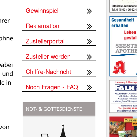
Gewinnspiel
rer 
Reklamation
ohne 
Zustellerportal
Zusteller werden
abei 
Chiffre-Nachricht
 und 
e in 
Noch Fragen - FAQ
NOT- & GOTTESDIENSTE
von 