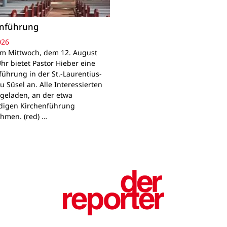
enführung
026
Am Mittwoch, dem 12. August
hr bietet Pastor Hieber eine
führung in der St.-Laurentius-
u Süsel an. Alle Interessierten
ngeladen, an der etwa
digen Kirchenführung
ehmen. (red) …