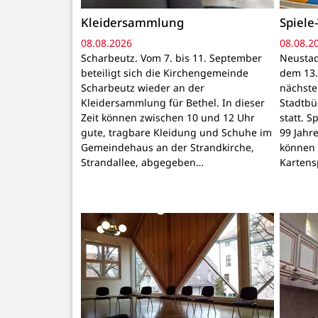
Kleidersammlung
Spiele-
08.08.2026
08.08.2
Scharbeutz. Vom 7. bis 11. September
Neustad
beteiligt sich die Kirchengemeinde
dem 13.
Scharbeutz wieder an der
nächste 
Kleidersammlung für Bethel. In dieser
Stadtbü
Zeit können zwischen 10 und 12 Uhr
statt. S
gute, tragbare Kleidung und Schuhe im
99 Jahr
Gemeindehaus an der Strandkirche,
können 
Strandallee, abgegeben…
Kartens