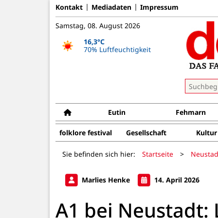
Kontakt
Mediadaten
Impressum
Samstag, 08. August 2026
16,3°C
70% Luftfeuchtigkeit
Eutin
Fehmarn
folklore festival
Gesellschaft
Kultur
Sie befinden sich hier:
Startseite
>
Neustad
Marlies Henke
14. April 2026
A1 bei Neustadt: