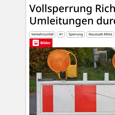
Vollsperrung Ric
Umleitungen durc
Verkehrsunfall
A1
Sperrung
Neustadt-Mitte
Bilder