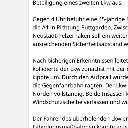
Beteiligung eines zweiten Lkw aus.
Gegen 4 Uhr befuhr eine 45-jährige 
die A1 in Richtung Puttgarden. Zwis
Neustadt-Pelzerhaken soll ein weite
ausreichenden Sicherheitsabstand wi
Nach bisherigen Erkenntnissen leite
kollidierte der Lkw zunächst mit der
kippte um. Durch den Aufprall wurde d
die Gegenfahrbahn ragten. Der Lkw b
Norden vollständig. Beide Insassen 
Windschutzscheibe verlassen und wur
Der Fahrer des überholenden Lkw en
Fahndungsmaßnahmen konnte er jed