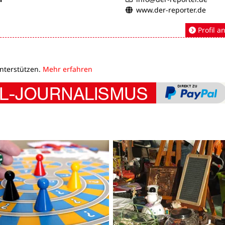
www.der-reporter.de
Profil a
unterstützen.
Mehr erfahren