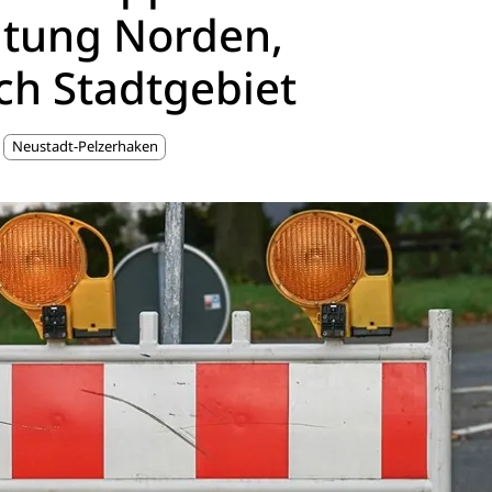
htung Norden,
h Stadtgebiet
Neustadt-Pelzerhaken