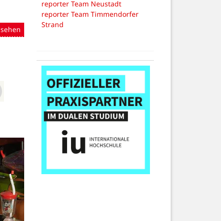
reporter Team Neustadt
reporter Team Timmendorfer
Strand
nsehen