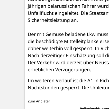
jährigen belarussischen Fahrer wurd
Unfallflucht eingeleitet. Die Staats
Sicherheitsleistung an.
Der mit Gemüse beladene Lkw muss g
die beschädigte Mittelleitplanke ers
daher weiterhin voll gesperrt. In Ri
Nach derzeitiger Einschätzung soll 
Der Verkehr wird derzeit über Neust
erheblichen Verzögerungen.
Im weiteren Verlauf ist die A1 in Ri
Nachtstunden gesperrt. Die Umleitun
Zum Anbieter
Polizeimeldunge