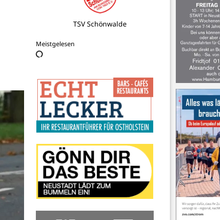
BSV Baugerätevermietung
Meistgelesen