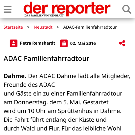
Startseite
>
Neustadt
>
ADAC-Familienfahrradtour
Petra Remshardt
02. Mai 2016
ADAC-Familienfahrradtour
Dahme.
 Der ADAC Dahme lädt alle Mitglieder, 
Freunde des ADAC 

und Gäste ein zu einer Familienfahrradtour 
am Donnerstag, dem 5. Mai. Gestartet 

wird um 10 Uhr am Sprüttenhus in Dahme. 
Die Fahrt führt entlang der Küste und 

durch Wald und Flur. Für das leibliche Wohl 