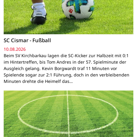
SC Cismar - Fußball
10.08.2026
Beim SV Kirchbarkau lagen die SC-Kicker zur Halbzeit mit 0:1
im Hintertreffen, bis Tom Andres in der 57. Spielminute der
Ausgleich gelang. Kevin Borgwardt traf 11 Minuten vor
Spielende sogar zur 2:1 Führung, doch in den verbleibenden
Minuten drehte die Heimelf das…