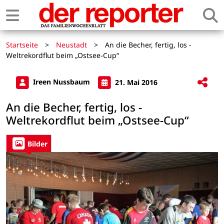
Startseite
>
Neustadt
>
An die Becher, fertig, los -
Weltrekordflut beim „Ostsee-Cup“
Ireen Nussbaum
21. Mai 2016
An die Becher, fertig, los -
Weltrekordflut beim „Ostsee-Cup“
Bilder