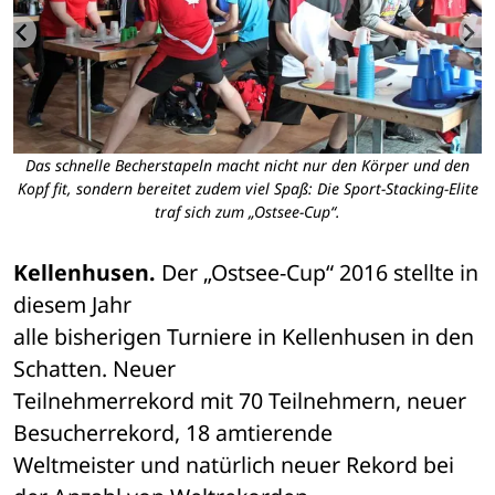
it
Das schnelle Becherstapeln macht nicht nur den Körper und den
G
Kopf fit, sondern bereitet zudem viel Spaß: Die Sport-Stacking-Elite
traf sich zum „Ostsee-Cup“.
Kellenhusen.
 Der „Ostsee-Cup“ 2016 stellte in 
diesem Jahr 

alle bisherigen Turniere in Kellenhusen in den 
Schatten. Neuer 

Teilnehmerrekord mit 70 Teilnehmern, neuer 
Besucherrekord, 18 amtierende 

Weltmeister und natürlich neuer Rekord bei 