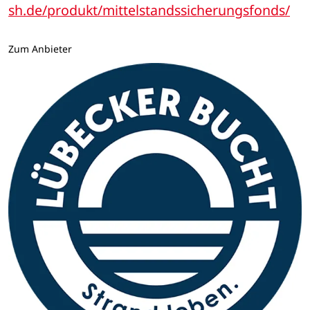
sh.de/produkt/mittelstandssicherungsfonds/
Zum Anbieter