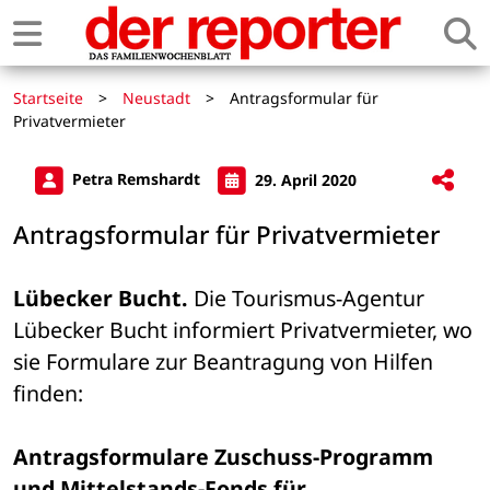
Startseite
>
Neustadt
>
Antragsformular für
Privatvermieter
Petra Remshardt
29. April 2020
Antragsformular für Privatvermieter
Lübecker Bucht.
 Die Tourismus-Agentur 
Lübecker Bucht informiert Privatvermieter, wo 
sie Formulare zur Beantragung von Hilfen 
finden:
Antragsformulare Zuschuss-Programm 
und Mittelstands-Fonds für 