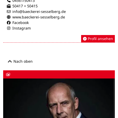
04561/50413
50417 + 50415
info@baeckerei-sesselberg.de
www.baeckerei-sesselberg.de
Facebook
Instagram
Profil ansehen
Nach oben