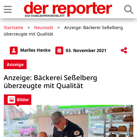
Startseite
>
Neustadt
>
Anzeige: Bäckerei Seßelberg
überzeugte mit Qualität
Marlies Henke
03. November 2021
Anzeige
Anzeige: Bäckerei Seßelberg
überzeugte mit Qualität
Bilder