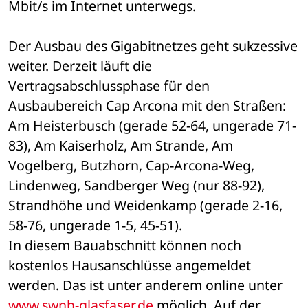
Mbit/s im Internet unterwegs. 
Der Ausbau des Gigabitnetzes geht sukzessive 
weiter. Derzeit läuft die 
Vertragsabschlussphase für den 
Ausbaubereich Cap Arcona mit den Straßen: 
Am Heisterbusch (gerade 52-64, ungerade 71-
83), Am Kaiserholz, Am Strande, Am 
Vogelberg, Butzhorn, Cap-Arcona-Weg, 
Lindenweg, Sandberger Weg (nur 88-92), 
Strandhöhe und Weidenkamp (gerade 2-16, 
58-76, ungerade 1-5, 45-51). 
In diesem Bauabschnitt können noch 
kostenlos Hausanschlüsse angemeldet 
werden. Das ist unter anderem online unter 
www.swnh-glasfaser.de
 möglich. Auf der 