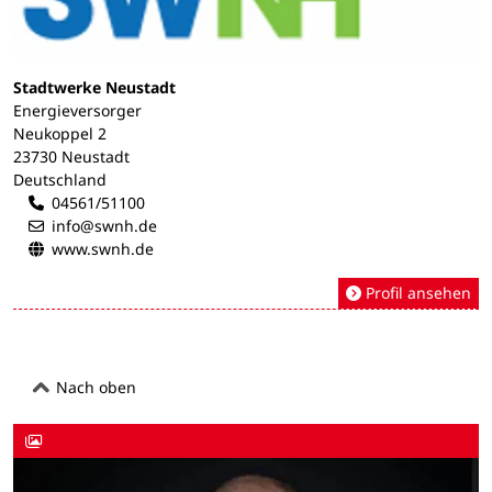
Stadtwerke Neustadt
Energieversorger
Neukoppel 2
23730 Neustadt
Deutschland
04561/51100
info@swnh.de
www.swnh.de
Profil ansehen
Nach oben