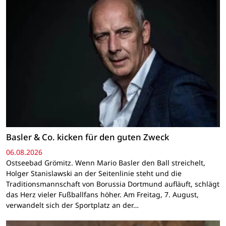
Basler & Co. kicken für den guten Zweck
06.08.2026
Ostseebad Grömitz. Wenn Mario Basler den Ball streichelt,
Holger Stanislawski an der Seitenlinie steht und die
Traditionsmannschaft von Borussia Dortmund aufläuft, schlägt
das Herz vieler Fußballfans höher. Am Freitag, 7. August,
verwandelt sich der Sportplatz an der…