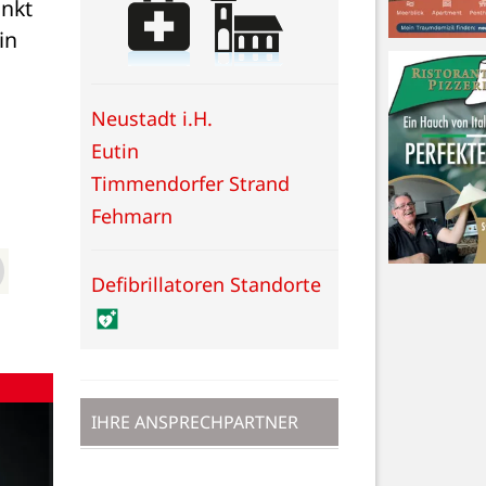
nkt 
n 
Neustadt i.H.
Eutin
Timmendorfer Strand
Fehmarn
Defibrillatoren Standorte
IHRE ANSPRECHPARTNER