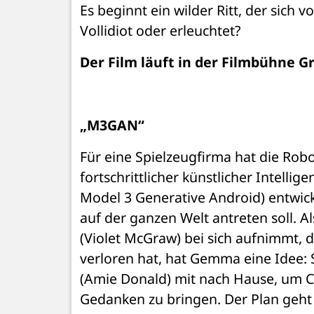
Es beginnt ein wilder Ritt, der sich v
Vollidiot oder erleuchtet?
Der Film läuft in der Filmbühne G
„M3GAN“
Für eine Spielzeugfirma hat die Robo
fortschrittlicher künstlicher Intell
Model 3 Generative Android) entwick
auf der ganzen Welt antreten soll. Al
(Violet McGraw) bei sich aufnimmt, di
verloren hat, hat Gemma eine Idee:
(Amie Donald) mit nach Hause, um C
Gedanken zu bringen. Der Plan geht 