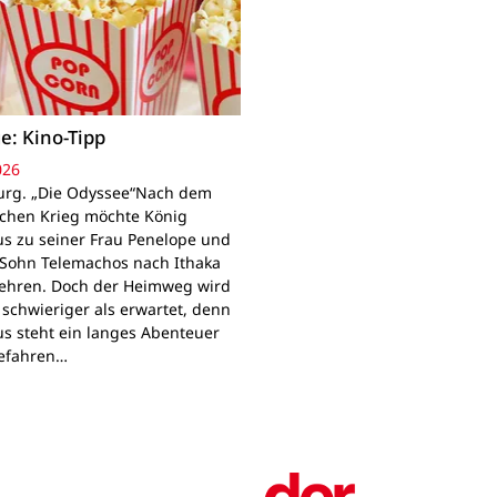
e: Kino-Tipp
026
rg. „Die Odyssee“Nach dem
schen Krieg möchte König
s zu seiner Frau Penelope und
Sohn Telemachos nach Ithaka
ehren. Doch der Heimweg wird
 schwieriger als erwartet, denn
s steht ein langes Abenteuer
Gefahren…