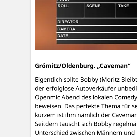
Grömitz/Oldenburg. „Caveman“
Eigentlich sollte Bobby (Moritz Bleib
der erfolglose Autoverkäufer unbedi
Openmic Abend des lokalen Comedyclu
beweisen. Das perfekte Thema für s
kurzem ist ihm nämlich der Caveman -
Seitdem tauscht sich Bobby regelmä
Unterschied zwischen Männern und Fr