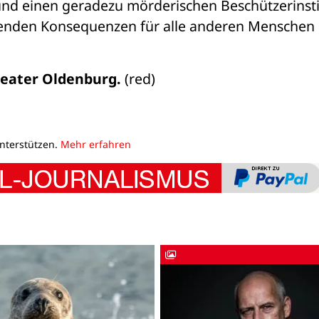
und einen geradezu mörderischen Beschützerinsti
renden Konsequenzen für alle anderen Menschen i
theater Oldenburg.
 (red)
unterstützen.
Mehr erfahren