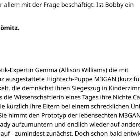
or allem mit der Frage beschäftigt: Ist Bobby ein 
römitz.
tik-Expertin Gemma (Allison Williams) die mit 
igenz ausgestattete Hightech-Puppe M3GAN (kurz für
elt, die demnächst ihren Siegeszug in Kinderzim
s die Wissenschaftlerin eines Tages ihre Nichte Ca
e kürzlich ihre Eltern bei einem schrecklichen Unfa
 Sie nimmt den Prototyp der lebensechten M3GAN
ady aufzumuntern und endlich wieder auf andere
auf - zumindest zunächst. Doch schon bald entwic