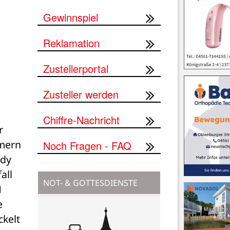
Online-Briefkasten
Gewinnspiel
Reklamation
Zustellerportal
Zusteller werden
 
Chiffre-Nachricht
mern 
Noch Fragen - FAQ
dy 
ll 
 
NOT- & GOTTESDIENSTE
 
kelt 